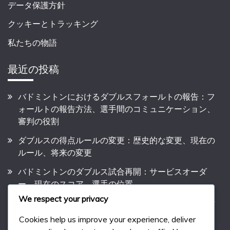
データ保護方針
クッキーとトラッキング
私たちの物語
最近の投稿
バドミントンにおけるダブルスフォールトの報告：フ
ォールトの報告方法、選手間のコミュニケーション、
審判の役割
ダブルスの得点ルールの変更：歴史的な変更、現在の
ルール、将来の変更
バドミントンのダブルス試合再開：サービスオーダ
ー、現在のスコア、選手の位置
We respect your privacy
バドミントンにおけるダブルスの試合運営：選手の行
動、審判の権限、規則違反
Cookies help us improve your experience, deliver