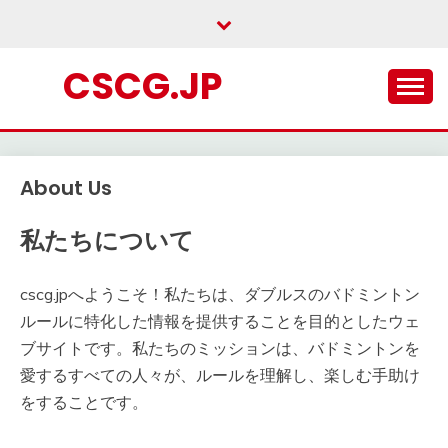
Skip
to
content
CSCG.JP
About Us
私たちについて
cscg.jpへようこそ！私たちは、ダブルスのバドミントン
ルールに特化した情報を提供することを目的としたウェ
ブサイトです。私たちのミッションは、バドミントンを
愛するすべての人々が、ルールを理解し、楽しむ手助け
をすることです。