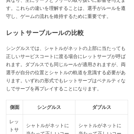
異なり、主にサーブとラリーの取り扱いに影響を与えま
す。これらの違いを理解することは、選手がルールを遵
守し、ゲームの流れを維持するために重要です。
レットサーブルールの比較
シングルスでは、シャトルがネットの上部に当たっても
正しいサービスコートに渡る場合にレットサーブが呼ば
れます。ダブルスでも同じルールが適用されますが、両
選手が自分の位置とシャトルの軌道を意識する必要があ
ります。いずれの形式でもレットサーブはペナルティな
しでサーブを再プレイすることになります。
側面
シングルス
ダブルス
レッ
シャトルがネットに
シャトルがネットに
トサ
当たって正しいコー
当たって正しいコー