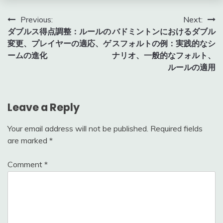
Post
Previous:
Next:
ダブルス得点調整：ルールの
バドミントンにおけるダブル
navigation
変更、プレイヤーの適応、ゲ
スフォルトの例：実践的なシ
ームの進化
ナリオ、一般的なフォルト、
ルールの適用
Leave a Reply
Your email address will not be published.
Required fields
are marked
*
Comment
*