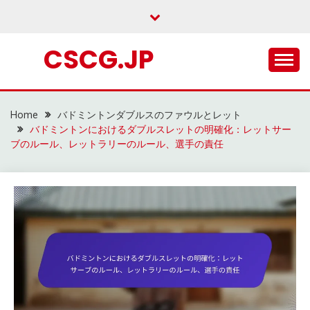
Skip
to
content
CSCG.JP
Home
バドミントンダブルスのファウルとレット
バドミントンにおけるダブルスレットの明確化：レットサー
ブのルール、レットラリーのルール、選手の責任