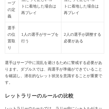
ーブ
トに着地した場合は
トに着地した場合は
の定
再プレイ
再プレイ
義
選手
の位
1人の選手がサーブを
2人の選手が調整する
置取
行う
必要がある
り
選手はサーブ中に混乱を避けるために警戒する必要があ
ります。ダブルスでは、両選手が準備ができていること
を確認し、潜在的なレット状況を意識することが重要で
す。
レットラリーのルールの比較
レットラリーのルールでは、ラリー中にシャトルがネッ