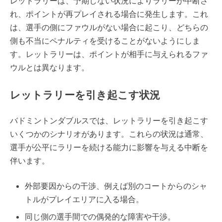
レットラリーは、予期しない状況によりラリーが中断さ
れ、ポイントが再プレイされる場合に発生します。これ
は、選手の側にファウルがない場合に起こり、どちらの
側も不当にペナルティを受けることがないようにしま
す。レットラリーは、ポイントが相手に与えられるファ
ウルとは異なります。
レットラリーを引き起こす状況
バドミントンダブルスでは、レットラリーを引き起こす
いくつかのシナリオがあります。これらの状況は通常、
選手が公平にラリーを続ける能力に影響を与える中断を
伴います。
外部要因からの干渉、例えば別のコートからのシャ
トルがプレイエリアに入る場合。
同じ側の選手間での偶発的な障害や干渉。