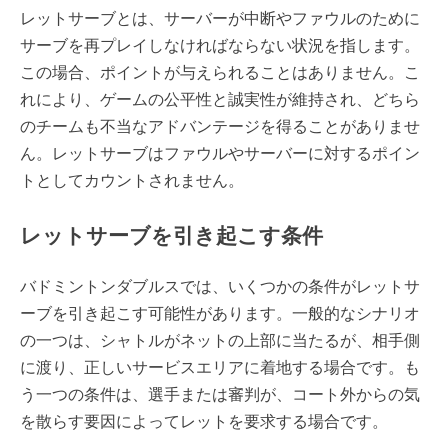
レットサーブとは、サーバーが中断やファウルのために
サーブを再プレイしなければならない状況を指します。
この場合、ポイントが与えられることはありません。こ
れにより、ゲームの公平性と誠実性が維持され、どちら
のチームも不当なアドバンテージを得ることがありませ
ん。レットサーブはファウルやサーバーに対するポイン
トとしてカウントされません。
レットサーブを引き起こす条件
バドミントンダブルスでは、いくつかの条件がレットサ
ーブを引き起こす可能性があります。一般的なシナリオ
の一つは、シャトルがネットの上部に当たるが、相手側
に渡り、正しいサービスエリアに着地する場合です。も
う一つの条件は、選手または審判が、コート外からの気
を散らす要因によってレットを要求する場合です。