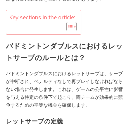
Key sections in the article:
バドミントンダブルスにおけるレッ
トサーブのルールとは？
バドミントンダブルスにおけるレットサーブは、サーブ
が中断され、ペナルティなしで再プレイしなければなら
ない場合に発生します。これは、ゲームの公平性に影響
を与える特定の条件下で起こり、両チームが効果的に競
争するための平等な機会を確保します。
レットサーブの定義