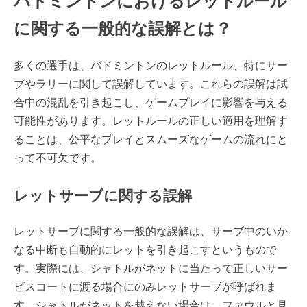
バドミントンにおけるレットルール
に関する一般的な誤解とは？
多くの選手は、バドミントンのレットルール、特にサー
ブやラリーに関して誤解しています。これらの誤解は試
合中の混乱を引き起こし、ゲームプレイに影響を与える
可能性があります。レットルールの正しい適用を理解す
ることは、公平なプレイとスムーズなゲームの流れにと
って不可欠です。
レットサーブに関する誤解
レットサーブに関する一般的な誤解は、サーブ中のいか
なる中断も自動的にレットを引き起こすというもので
す。実際には、シャトルがネットに当たって正しいサー
ビスコートに渡る場合にのみレットサーブが呼ばれま
す。シャトルがネットを越えない場合は、ファウルと見