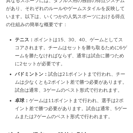
異なるスポーツには、ダブルス用の独自の得点システム
があり、それぞれのルールやゲームスタイルを反映して
います。以下は、いくつかの人気スポーツにおける得点
の仕組みの簡単な概要です：
テニス：
ポイントは15、30、40、ゲームとしてス
コアされます。チームはセットを勝ち取るために6ゲ
ームを勝たなければならず、通常は試合に勝つため
に2セットが必要です。
バドミントン：
試合は21ポイントまで行われ、チー
ムは少なくとも2ポイント差で勝つ必要があります。
試合は通常、3ゲームのベスト形式で行われます。
卓球：
ゲームは11ポイントまで行われ、選手は2ポ
イント差で勝つ必要があります。試合は通常、5ゲー
ムまたは7ゲームのベスト形式で行われます。