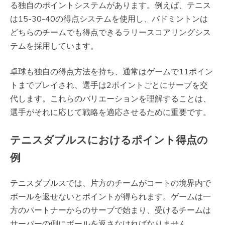
る独自のポイントシステムがあります。例えば、テニス
は15-30-40の得点システムを使用し、バドミントンは
どちらのチームでも得点できるラリースコアリングシス
テムを採用しています。
卓球も独自の得点方法を持ち、通常はゲームで11ポイン
トまでプレイされ、選手は2ポイントごとにサーブを交
代します。これらのバリエーションを理解することは、
選手がそれに応じて戦略を適応させるために重要です。
テニスダブルスにおけるポイント得点の
例
テニスダブルスでは、片方のチームがコートの境界内で
ボールを返せないとポイントが得られます。ゲームは一
方のパートナーからのサーブで始まり、受けるチームは
サーバーの側にボールを返さなければなりません。