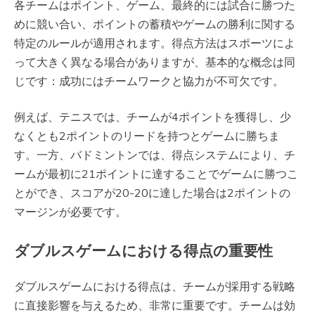
各チームはポイント、ゲーム、最終的には試合に勝つた
めに競い合い、ポイントの蓄積やゲームの勝利に関する
特定のルールが適用されます。得点方法はスポーツによ
って大きく異なる場合がありますが、基本的な概念は同
じです：成功にはチームワークと協力が不可欠です。
例えば、テニスでは、チームが4ポイントを獲得し、少
なくとも2ポイントのリードを持つとゲームに勝ちま
す。一方、バドミントンでは、得点システムにより、チ
ームが最初に21ポイントに達することでゲームに勝つこ
とができ、スコアが20-20に達した場合は2ポイントの
マージンが必要です。
ダブルスゲームにおける得点の重要性
ダブルスゲームにおける得点は、チームが採用する戦略
に直接影響を与えるため、非常に重要です。チームは効