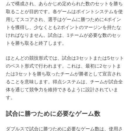
ムで構成され、あらかじめ定められた数のセットを勝ち
取ることが目的です。各ゲームはポイントシステムを使
用してスコアされ、選手はゲームに勝つために4ポイン
トを獲得し、少なくとも2ポイントのマージンを持たな
ければなりません。試合は、1チームが必要な数のセッ
トを勝ち取ると終了します。
ほとんどの競技形式では、試合は3セットまたは5セット
のベスト形式で行われます。これは、最初に2セットま
たは3セットを勝ち取ったチームが勝者として宣言され
ることを意味します。得点システムは、チームが試合全
体を通じて競争力を維持できるように設計されていま
す。
試合に勝つために必要なゲーム数
ダブルスで試合に勝つために必要なゲーム数は、使用さ