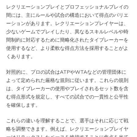
レクリエーションプレイとプロフェッショナルプレイの
間には、主にルールや試合の構造において得点のバリエ
ーションがあります。レクリエーションプレイヤーは、
少ないゲームでプレイしたり、異なるスキルレベルや時
間制約に対応するために簡略化されたタイブレーカーを
使用するなど、より柔軟な得点方法を採用することがよ
くあります。
対照的に、プロの試合はATPやWTAなどの管理団体に
よって定められた厳格な規則に従います。これらの規則
は、タイブレーカーの使用やプレイされるセット数を含
む得点形式を規定し、すべての試合での一貫性と公平性
を確保します。
これらの違いを理解することで、選手はそれに応じて戦
略を調整できます。例えば、レクリエーションプレイヤ
ーはリラックスしたペースを維持することに焦点を当て