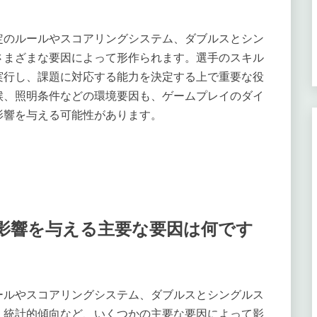
定のルールやスコアリングシステム、ダブルスとシン
さまざまな要因によって形作られます。選手のスキル
実行し、課題に対応する能力を決定する上で重要な役
候、照明条件などの環境要因も、ゲームプレイのダイ
影響を与える可能性があります。
影響を与える主要な要因は何です
ールやスコアリングシステム、ダブルスとシングルス
、統計的傾向など、いくつかの主要な要因によって影