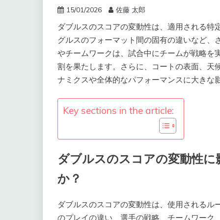
15/01/2026
佐藤 太郎
ダブルスのスコアの変動性は、適用される特
グルスのフォーマット間の固有の違いなど、
やチームワークは、試合中にチームが戦略を
割を果たします。さらに、コートの表面、天
ナミクスや全体的なパフォーマンスに大きな
Key sections in the article:
ダブルスのスコアの変動性に
か？
ダブルスのスコアの変動性は、使用されるル
のプレイの違い、選手の戦略、チームワーク