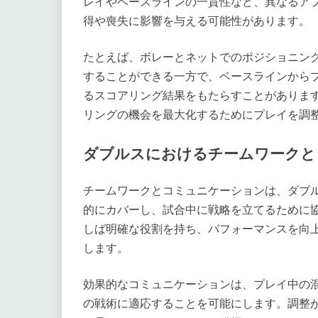
レイやベースラインの一貫性など、異なるア
得や喪失に影響を与える可能性があります。
たとえば、ボレーとネットでのポジショニン
することができる一方で、ベースラインから
るスコアリング結果をもたらすことがありま
リングの機会を最大化するためにプレイを調
ダブルスにおけるチームワークと
チームワークとコミュニケーションは、ダブ
的にカバーし、試合中に戦略を立てるために
しば明確な役割を持ち、パフォーマンスを向
します。
効果的なコミュニケーションは、プレイ中の
の戦術に適応することを可能にします。調整