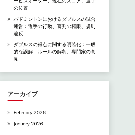
ービスオーダー、現在のスコア、選手
の位置
バドミントンにおけるダブルスの試合
運営：選手の行動、審判の権限、規則
違反
ダブルスの得点に関する明確化：一般
的な誤解、ルールの解釈、専門家の意
見
アーカイブ
February 2026
January 2026