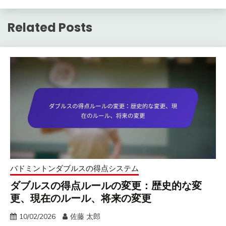
Related Posts
バドミントンダブルスの得点システム
ダブルスの得点ルールの変更：歴史的な変
更、現在のルール、将来の変更
10/02/2026
佐藤 太郎