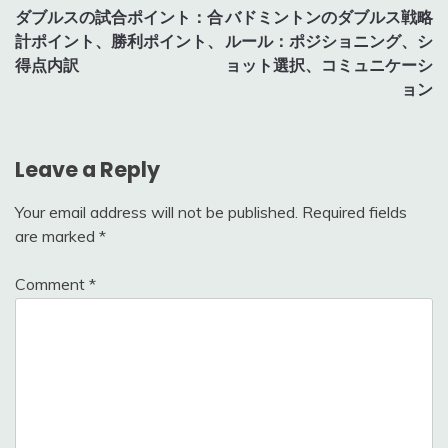
ダブルスの試合ポイント：合
バドミントンのダブルス戦略
navigation
計ポイント、勝利ポイント、
ルール：ポジショニング、シ
得点内訳
ョット選択、コミュニケーシ
ョン
Leave a Reply
Your email address will not be published.
Required fields
are marked
*
Comment
*