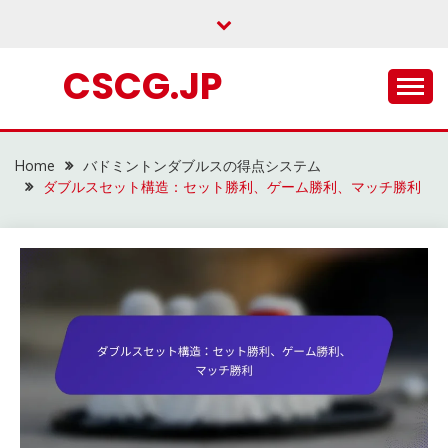
Skip
to
content
CSCG.JP
Home
バドミントンダブルスの得点システム
ダブルスセット構造：セット勝利、ゲーム勝利、マッチ勝利