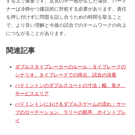
する上で重要です。意見の不一致が生じた場合、パート
ナーは冷静かつ建設的に対処する必要があります。責任
を押し付けずに問題を話し合うための時間を取ること
で、より良い理解と今後の試合でのチームワークの向上
につながることがあります。
関連記事
ダブルスタイブレーカーのルール：タイブレークの
シナリオ、タイブレークでの得点、試合の決着
バドミントンのダブルスコートの寸法：幅、長さ、
サービスエリア
バドミントンにおけるダブルスゲームの流れ：サー
ブのローテーション、ラリーの順序、ポイントプレ
イ